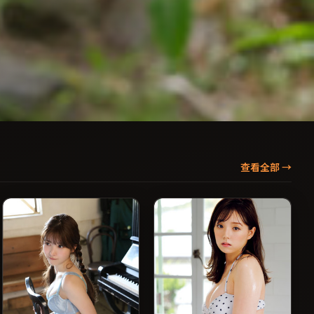
查看全部
→