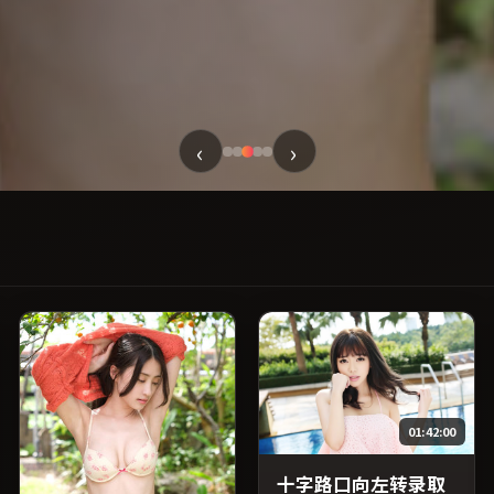
‹
›
01:42:00
十字路口向左转录取